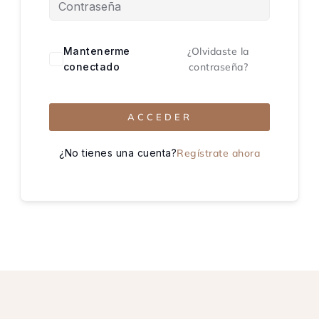
Mantenerme
¿Olvidaste la
conectado
contraseña?
ACCEDER
¿No tienes una cuenta?
Regístrate ahora