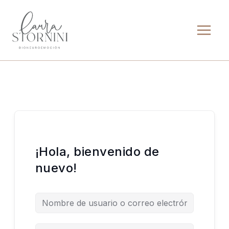
Ir
al
contenido
¡Hola, bienvenido de
nuevo!