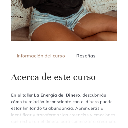
Información del curso
Reseñas
Acerca de este curso
En el taller
La Energía del Dinero
, descubrirás
cómo tu relación inconsciente con el dinero puede
estar limitando tu abundancia. Aprenderás a
identificar y transformar las creencias y emociones
que rechazan el dinero, para comenzar a crear una
relación más amorosa y responsable con él. A