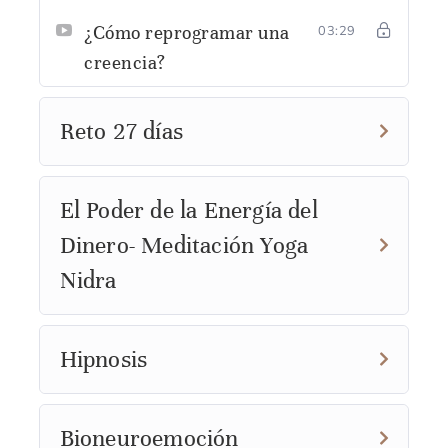
¿Cómo reprogramar una
03:29
creencia?
Reto 27 días
El Poder de la Energía del
Dinero- Meditación Yoga
Nidra
Hipnosis
Bioneuroemoción