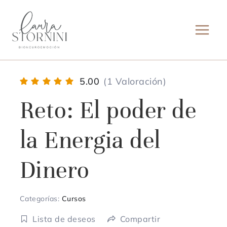
Ir
al
contenido
5.00
(1 Valoración)
Reto: El poder de
la Energia del
Dinero
Categorías:
Cursos
Lista de deseos
Compartir