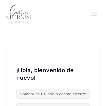
Ir
al
contenido
¡Hola, bienvenido de
nuevo!