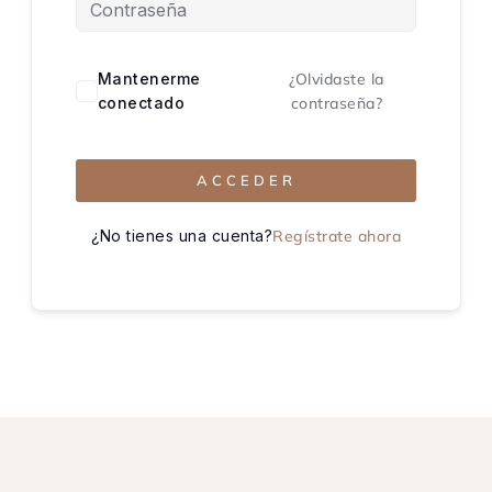
Mantenerme
¿Olvidaste la
conectado
contraseña?
ACCEDER
¿No tienes una cuenta?
Regístrate ahora