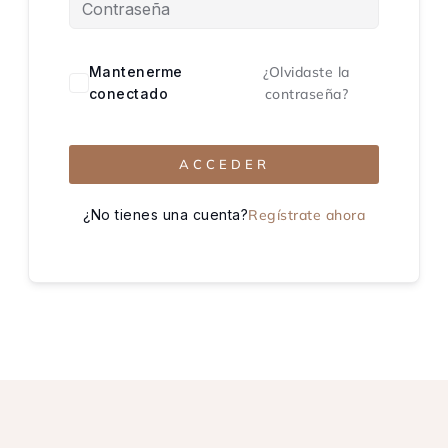
Mantenerme
¿Olvidaste la
conectado
contraseña?
ACCEDER
¿No tienes una cuenta?
Regístrate ahora