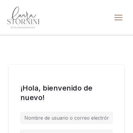
Ir
al
contenido
¡Hola, bienvenido de
nuevo!