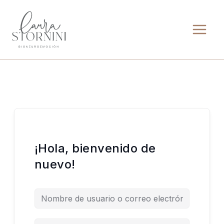
Ir
al
contenido
¡Hola, bienvenido de
nuevo!