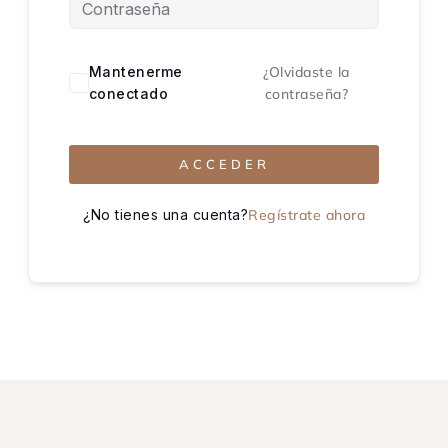
Mantenerme
¿Olvidaste la
conectado
contraseña?
ACCEDER
¿No tienes una cuenta?
Regístrate ahora