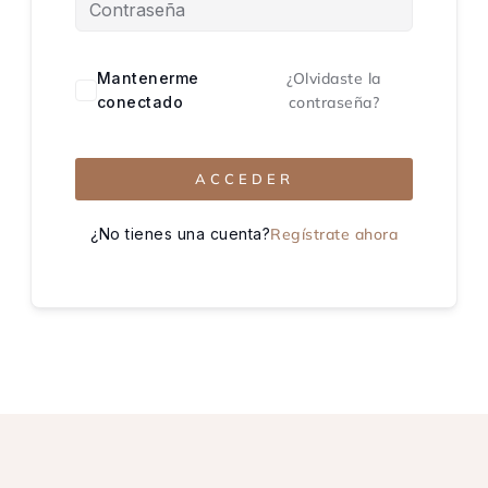
Mantenerme
¿Olvidaste la
conectado
contraseña?
ACCEDER
¿No tienes una cuenta?
Regístrate ahora