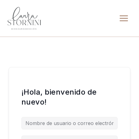
Ir
al
contenido
¡Hola, bienvenido de
nuevo!